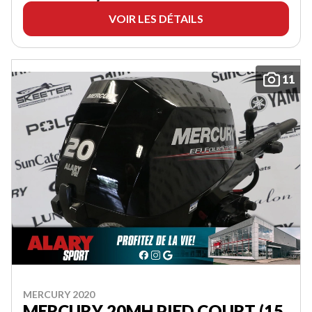
VOIR LES DÉTAILS
11
MERCURY 2020
MERCURY 20MH PIED COURT (15