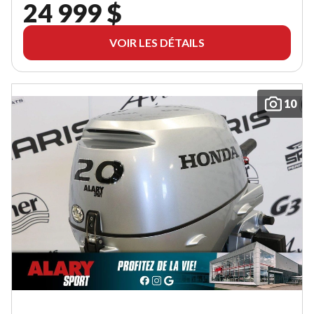
24 999 $
VOIR LES DÉTAILS
10