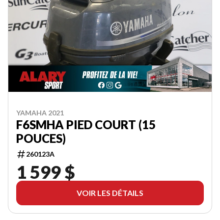
YAMAHA 2021
F6SMHA PIED COURT (15
POUCES)
260123A
1 599 $
VOIR LES DÉTAILS