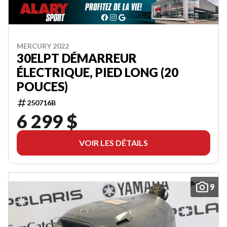
MERCURY 2022
30ELPT DÉMARREUR
ÉLECTRIQUE, PIED LONG (20
POUCES)
250716B
6 299 $
VOIR LES DÉTAILS
9