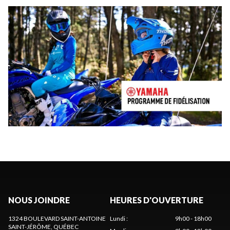
NOUS JOINDRE
HEURES D'OUVERTURE
1324 BOULEVARD SAINT-ANTOINE
Lundi
:
9h00 - 18h00
SAINT-JÉRÔME
, QUÉBEC