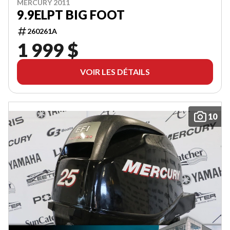
MERCURY 2011
9.9ELPT BIG FOOT
260261A
1 999 $
VOIR LES DÉTAILS
10