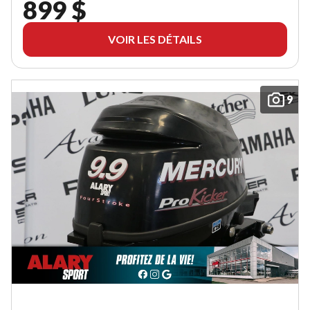
899 $
VOIR LES DÉTAILS
9