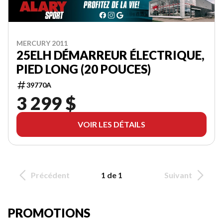
MERCURY 2011
25ELH DÉMARREUR ÉLECTRIQUE,
PIED LONG (20 POUCES)
39770A
3 299 $
VOIR LES DÉTAILS
Précédent
1 de 1
Suivant
PROMOTIONS