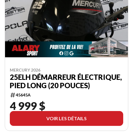
MERCURY 2026
25ELH DÉMARREUR ÉLECTRIQUE,
PIED LONG (20 POUCES)
45645A
4 999 $
VOIR LES DÉTAILS