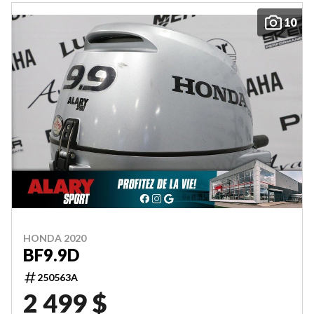
10
HONDA 2020
BF9.9D
250563A
2 499 $