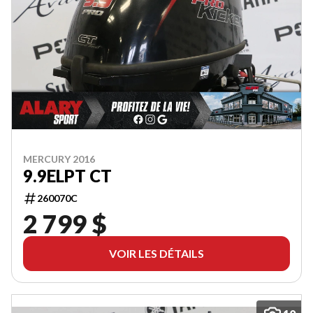
MERCURY 2016
9.9ELPT CT
260070C
2 799 $
VOIR LES DÉTAILS