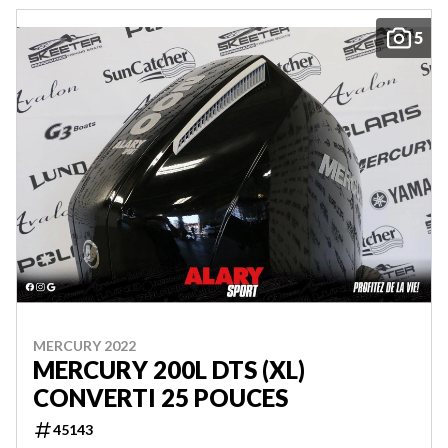
5
MERCURY 2022
MERCURY 200L DTS (XL)
CONVERTI 25 POUCES
45143