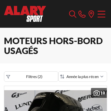
MOTEURS HORS-BORD
USAGÉS
Filtres
(
2
)
10