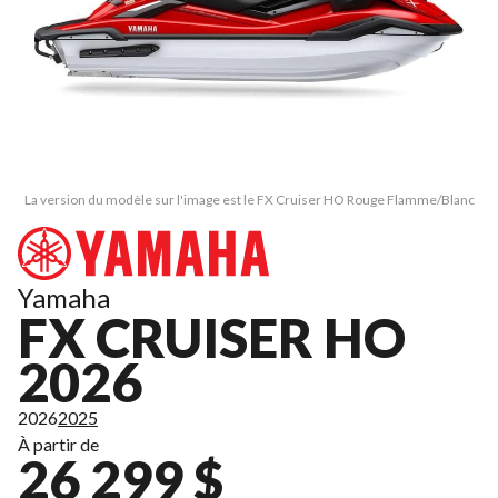
La version du modèle sur l'image est le FX Cruiser HO Rouge Flamme/Blanc
Yamaha
FX CRUISER HO
2026
2026
2025
À partir de
26 299 $