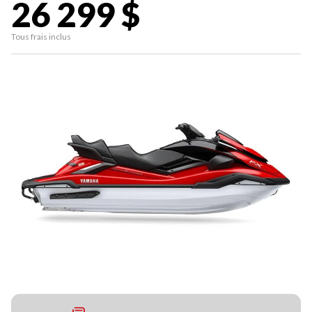
26 299 $
Tous frais inclus