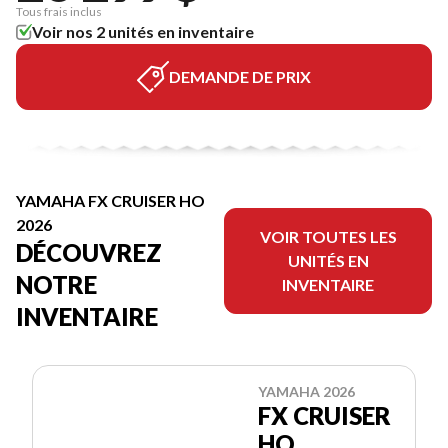
Tous frais inclus
Voir nos 2 unités en inventaire
DEMANDE DE PRIX
YAMAHA FX CRUISER HO
2026
VOIR TOUTES LES
DÉCOUVREZ
UNITÉS EN
NOTRE
INVENTAIRE
INVENTAIRE
YAMAHA 2026
FX CRUISER
HO