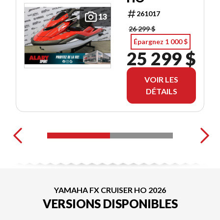
261017
13
26 299 $
Épargnez 1 000 $
25 299 $
VOIR LES
DÉTAILS
YAMAHA FX CRUISER HO 2026
VERSIONS DISPONIBLES