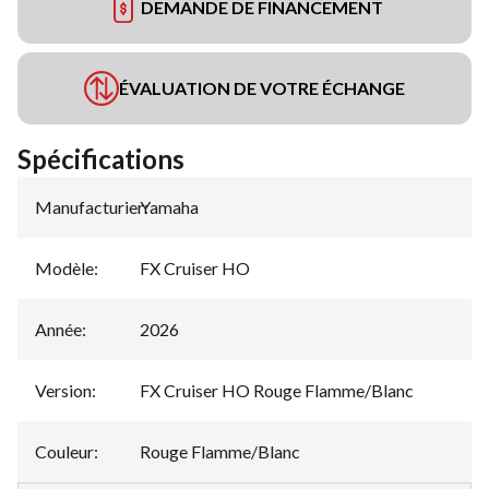
DEMANDE DE FINANCEMENT
ÉVALUATION DE VOTRE ÉCHANGE
Spécifications
Manufacturier
Yamaha
:
Modèle
:
FX Cruiser HO
Année
:
2026
Version
:
FX Cruiser HO Rouge Flamme/Blanc
Couleur
:
Rouge Flamme/Blanc